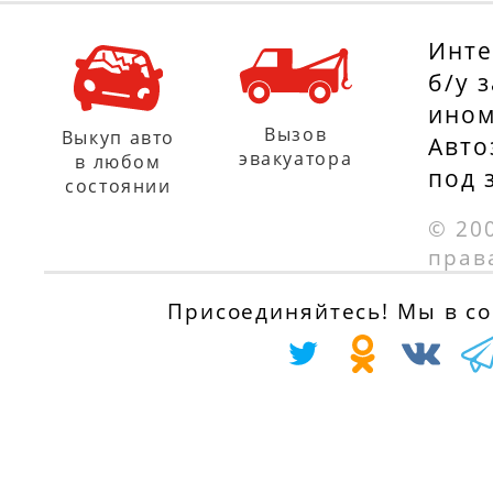
Инте
б/у 
ином
Вызов
Выкуп авто
Авто
эвакуатора
в любом
под 
состоянии
© 20
прав
Присоединяйтесь! Мы в соц