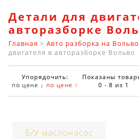
Детали для двигат
авторазборке Вол
Главная
>
Авто разборка на Вольво
двигателя в авторазборке Вольво
Упорядочить:
Показаны товар
по цене ↓
по цене ↑
0 - 8
из
1
Б/У маслонасос